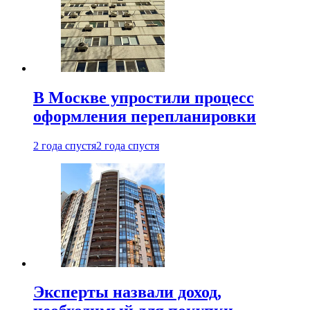
В Москве упростили процесс
оформления перепланировки
2 года спустя
2 года спустя
Эксперты назвали доход,