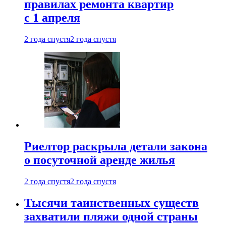
правилах ремонта квартир
с 1 апреля
2 года спустя
2 года спустя
Риелтор раскрыла детали закона
о посуточной аренде жилья
2 года спустя
2 года спустя
Тысячи таинственных существ
захватили пляжи одной страны