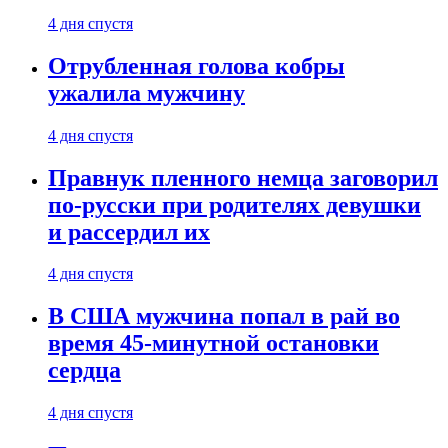
4 дня спустя
Отрубленная голова кобры
ужалила мужчину
4 дня спустя
Правнук пленного немца заговорил
по-русски при родителях девушки
и рассердил их
4 дня спустя
В США мужчина попал в рай во
время 45-минутной остановки
сердца
4 дня спустя