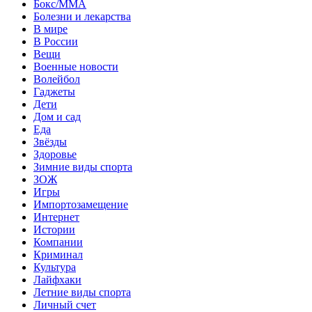
Бокс/MMA
Болезни и лекарства
В мире
В России
Вещи
Военные новости
Волейбол
Гаджеты
Дети
Дом и сад
Еда
Звёзды
Здоровье
Зимние виды спорта
ЗОЖ
Игры
Импортозамещение
Интернет
Истории
Компании
Криминал
Культура
Лайфхаки
Летние виды спорта
Личный счет