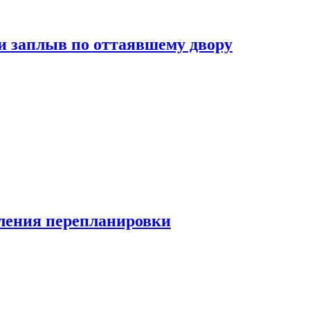
и заплыв по оттаявшему двору
ления перепланировки