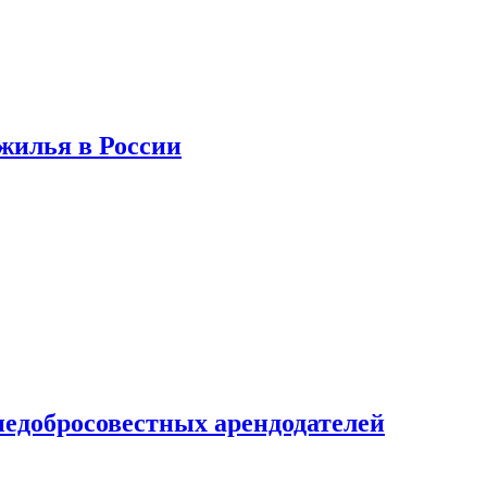
 жилья в России
недобросовестных арендодателей