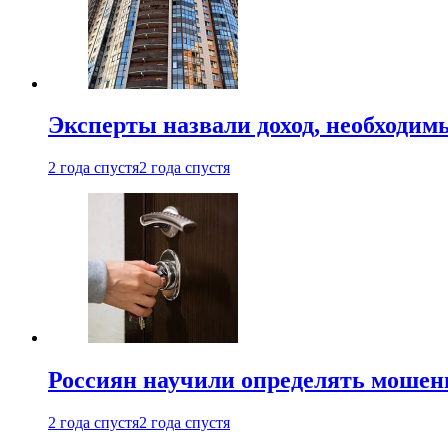
Эксперты назвали доход, необходим
2 года спустя
2 года спустя
Россиян научили определять мошен
2 года спустя
2 года спустя