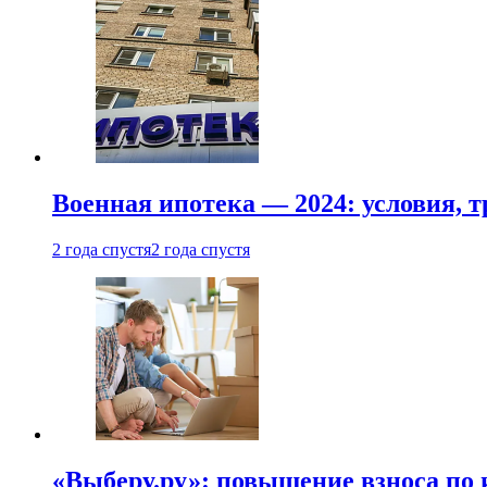
Военная ипотека — 2024: условия, т
2 года спустя
2 года спустя
«Выберу.ру»: повышение взноса по 