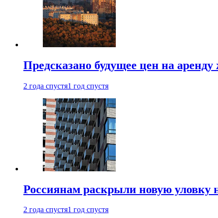
Предсказано будущее цен на аренду
2 года спустя
1 год спустя
Россиянам раскрыли новую уловку 
2 года спустя
1 год спустя