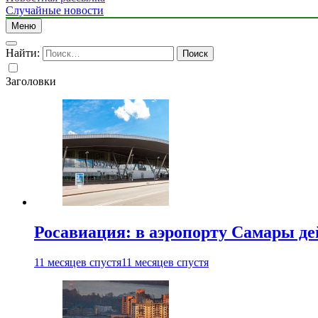
Случайные новости
Меню
Найти:
Заголовки
Росавиация: в аэропорту Самары д
11 месяцев спустя
11 месяцев спустя