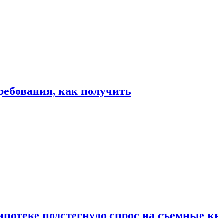
ребования, как получить
ипотеке подстегнуло спрос на съемные 