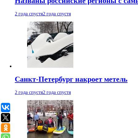
Названы российские регионы с са
2 года спустя
2 года спустя
Санкт-Петербург накроет метель
2 года спустя
2 года спустя