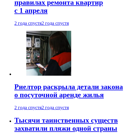
правилах ремонта квартир
с 1 апреля
2 года спустя
2 года спустя
Риелтор раскрыла детали закона
о посуточной аренде жилья
2 года спустя
2 года спустя
Тысячи таинственных существ
захватили пляжи одной страны