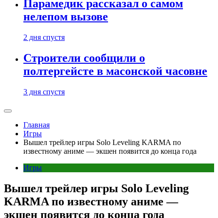
Парамедик рассказал о самом
нелепом вызове
2 дня спустя
Строители сообщили о
полтергейсте в масонской часовне
3 дня спустя
Главная
Игры
Вышел трейлер игры Solo Leveling KARMA по
известному аниме — экшен появится до конца года
Игры
Вышел трейлер игры Solo Leveling
KARMA по известному аниме —
экшен появится до конца года