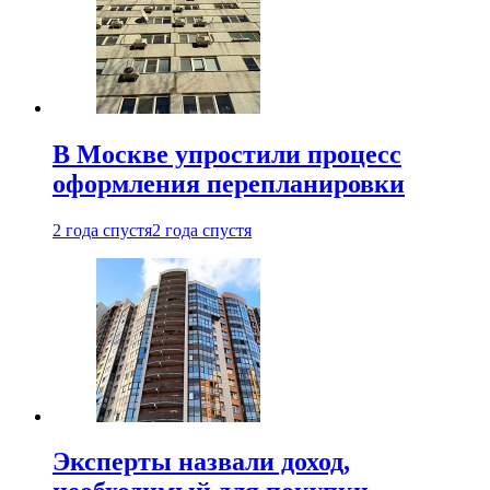
В Москве упростили процесс
оформления перепланировки
2 года спустя
2 года спустя
Эксперты назвали доход,