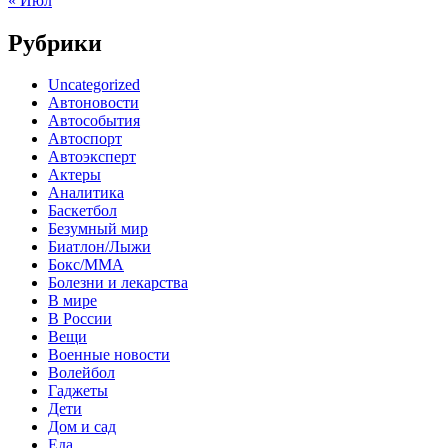
« Июл
Рубрики
Uncategorized
Автоновости
Автособытия
Автоспорт
Автоэксперт
Актеры
Аналитика
Баскетбол
Безумный мир
Биатлон/Лыжи
Бокс/MMA
Болезни и лекарства
В мире
В России
Вещи
Военные новости
Волейбол
Гаджеты
Дети
Дом и сад
Еда