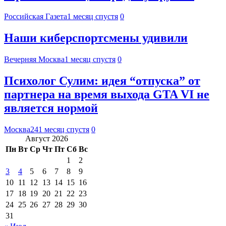
Российская Газета
1 месяц спустя
0
Наши киберспортсмены удивили
Вечерняя Москва
1 месяц спустя
0
Психолог Сулим: идея “отпуска” от
партнера на время выхода GTA VI не
является нормой
Москва24
1 месяц спустя
0
Август 2026
Пн
Вт
Ср
Чт
Пт
Сб
Вс
1
2
3
4
5
6
7
8
9
10
11
12
13
14
15
16
17
18
19
20
21
22
23
24
25
26
27
28
29
30
31