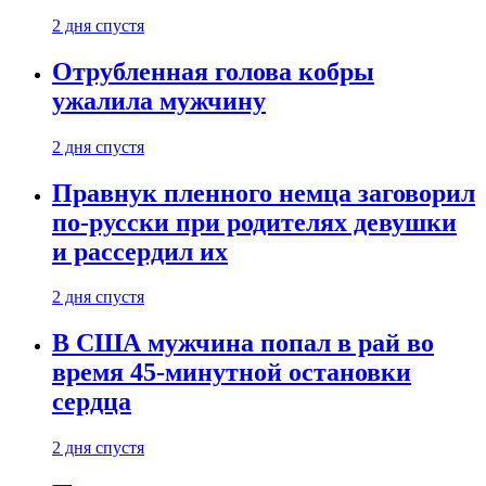
2 дня спустя
Отрубленная голова кобры
ужалила мужчину
2 дня спустя
Правнук пленного немца заговорил
по-русски при родителях девушки
и рассердил их
2 дня спустя
В США мужчина попал в рай во
время 45-минутной остановки
сердца
2 дня спустя