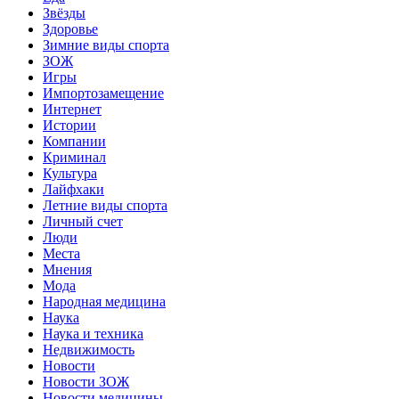
Звёзды
Здоровье
Зимние виды спорта
ЗОЖ
Игры
Импортозамещение
Интернет
Истории
Компании
Криминал
Культура
Лайфхаки
Летние виды спорта
Личный счет
Люди
Места
Мнения
Мода
Народная медицина
Наука
Наука и техника
Недвижимость
Новости
Новости ЗОЖ
Новости медицины