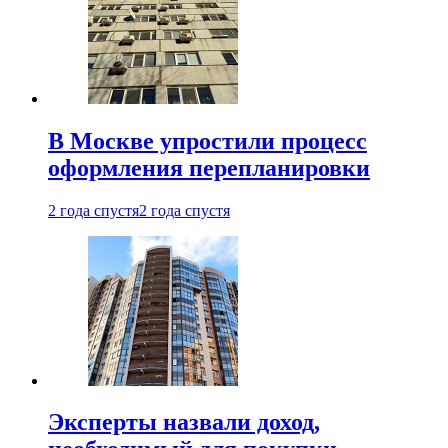
В Москве упростили процесс
оформления перепланировки
2 года спустя
2 года спустя
Эксперты назвали доход,