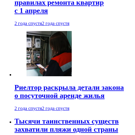
правилах ремонта квартир
с 1 апреля
2 года спустя
2 года спустя
Риелтор раскрыла детали закона
о посуточной аренде жилья
2 года спустя
2 года спустя
Тысячи таинственных существ
захватили пляжи одной страны