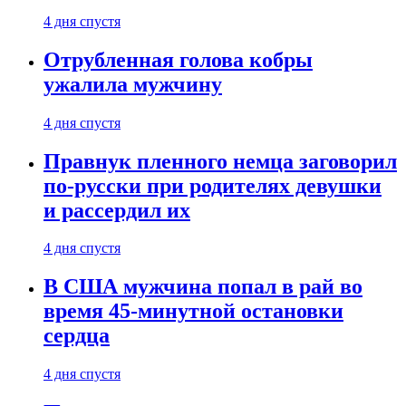
4 дня спустя
Отрубленная голова кобры
ужалила мужчину
4 дня спустя
Правнук пленного немца заговорил
по-русски при родителях девушки
и рассердил их
4 дня спустя
В США мужчина попал в рай во
время 45-минутной остановки
сердца
4 дня спустя