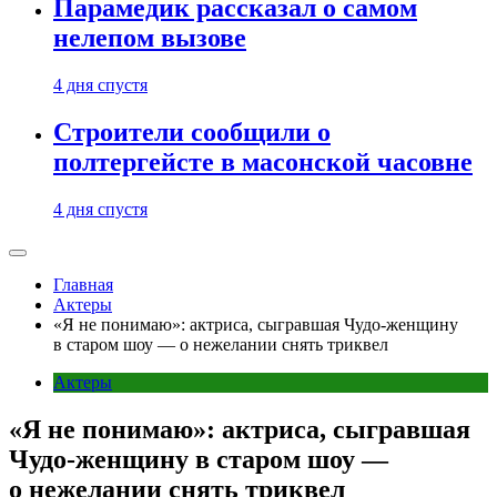
Парамедик рассказал о самом
нелепом вызове
4 дня спустя
Строители сообщили о
полтергейсте в масонской часовне
4 дня спустя
Главная
Актеры
«Я не понимаю»: актриса, сыгравшая Чудо-женщину
в старом шоу — о нежелании снять триквел
Актеры
«Я не понимаю»: актриса, сыгравшая
Чудо-женщину в старом шоу —
о нежелании снять триквел