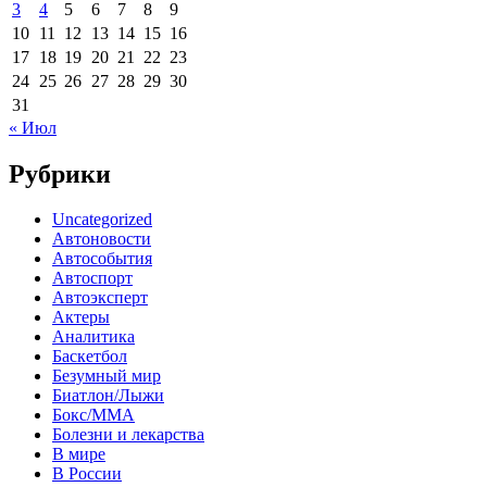
3
4
5
6
7
8
9
10
11
12
13
14
15
16
17
18
19
20
21
22
23
24
25
26
27
28
29
30
31
« Июл
Рубрики
Uncategorized
Автоновости
Автособытия
Автоспорт
Автоэксперт
Актеры
Аналитика
Баскетбол
Безумный мир
Биатлон/Лыжи
Бокс/MMA
Болезни и лекарства
В мире
В России