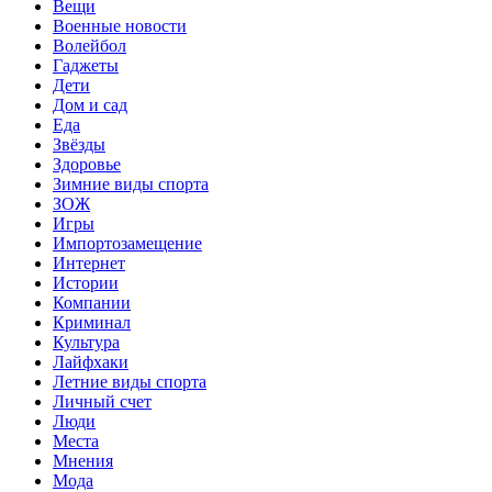
Вещи
Военные новости
Волейбол
Гаджеты
Дети
Дом и сад
Еда
Звёзды
Здоровье
Зимние виды спорта
ЗОЖ
Игры
Импортозамещение
Интернет
Истории
Компании
Криминал
Культура
Лайфхаки
Летние виды спорта
Личный счет
Люди
Места
Мнения
Мода