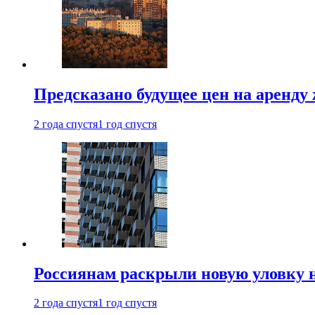
Предсказано будущее цен на аренду
2 года спустя
1 год спустя
Россиянам раскрыли новую уловку 
2 года спустя
1 год спустя