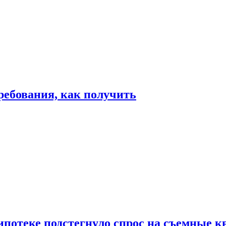
ребования, как получить
ипотеке подстегнуло спрос на съемные 