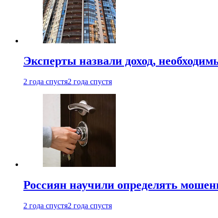
Эксперты назвали доход, необходим
2 года спустя
2 года спустя
Россиян научили определять мошен
2 года спустя
2 года спустя