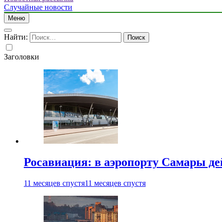
Случайные новости
Меню
Найти:
Заголовки
Росавиация: в аэропорту Самары д
11 месяцев спустя
11 месяцев спустя