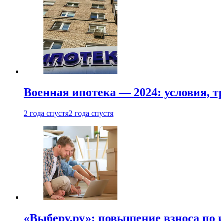
Военная ипотека — 2024: условия, т
2 года спустя
2 года спустя
«Выберу.ру»: повышение взноса по 