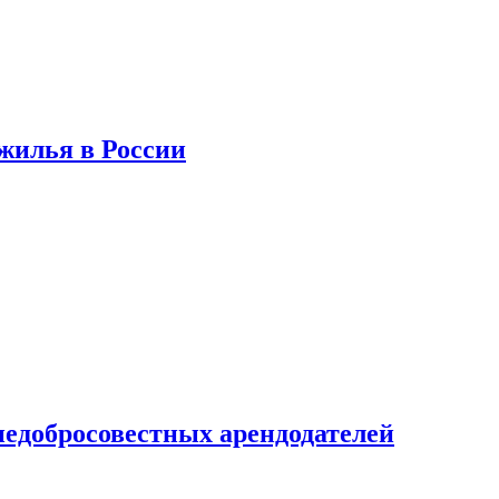
 жилья в России
недобросовестных арендодателей