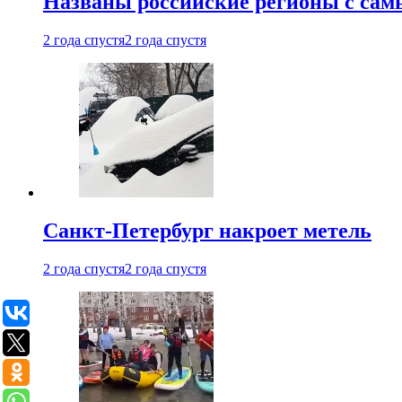
Названы российские регионы с са
2 года спустя
2 года спустя
Санкт-Петербург накроет метель
2 года спустя
2 года спустя