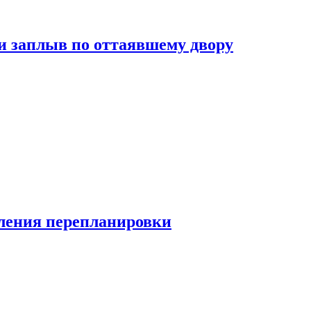
и заплыв по оттаявшему двору
ления перепланировки