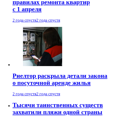
правилах ремонта квартир
с 1 апреля
2 года спустя
2 года спустя
Риелтор раскрыла детали закона
о посуточной аренде жилья
2 года спустя
2 года спустя
Тысячи таинственных существ
захватили пляжи одной страны