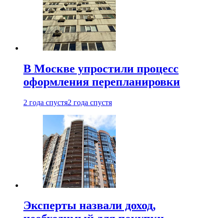
В Москве упростили процесс
оформления перепланировки
2 года спустя
2 года спустя
Эксперты назвали доход,