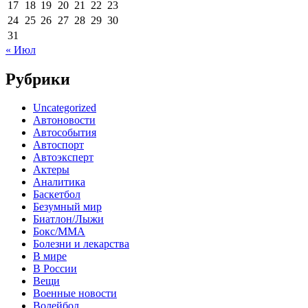
17
18
19
20
21
22
23
24
25
26
27
28
29
30
31
« Июл
Рубрики
Uncategorized
Автоновости
Автособытия
Автоспорт
Автоэксперт
Актеры
Аналитика
Баскетбол
Безумный мир
Биатлон/Лыжи
Бокс/MMA
Болезни и лекарства
В мире
В России
Вещи
Военные новости
Волейбол