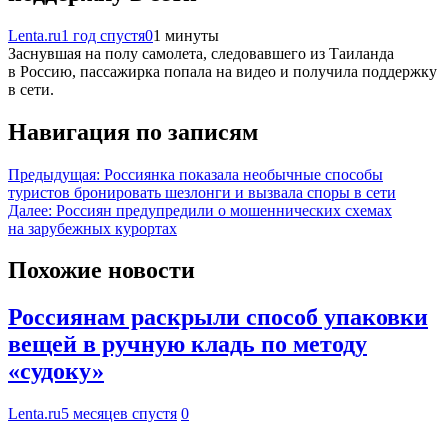
Lenta.ru
1 год спустя
0
1 минуты
Заснувшая на полу самолета, следовавшего из Таиланда
в Россию, пассажирка попала на видео и получила поддержку
в сети.
Навигация по записям
Предыдущая:
Россиянка показала необычные способы
туристов бронировать шезлонги и вызвала споры в сети
Далее:
Россиян предупредили о мошеннических схемах
на зарубежных курортах
Похожие новости
Россиянам раскрыли способ упаковки
вещей в ручную кладь по методу
«судоку»
Lenta.ru
5 месяцев спустя
0