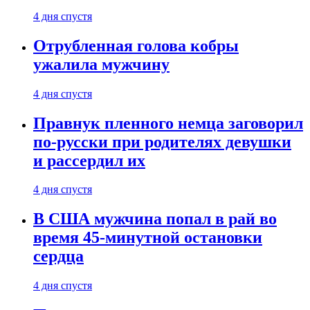
4 дня спустя
Отрубленная голова кобры
ужалила мужчину
4 дня спустя
Правнук пленного немца заговорил
по-русски при родителях девушки
и рассердил их
4 дня спустя
В США мужчина попал в рай во
время 45-минутной остановки
сердца
4 дня спустя