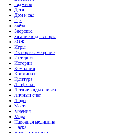
Гаджеты
Дети
Дом и сад
Еда
Звёзды
Здоровье
Зимние виды спорта
ЗОЖ
Игры
Импортозамещение
Интернет
Истории
Компании
Криминал
Культура
Лайфхаки
Летние виды спорта
Личный счет
Люди
Места
Мнения
Мода
Народная медицина
Наука
Наука и техника