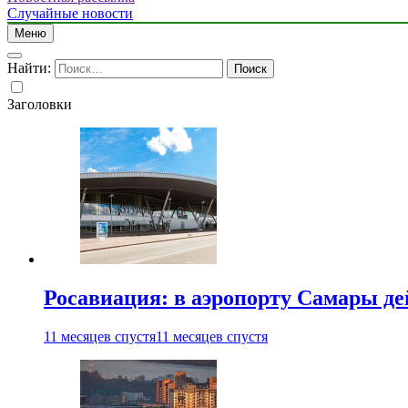
Случайные новости
Меню
Найти:
Заголовки
Росавиация: в аэропорту Самары д
11 месяцев спустя
11 месяцев спустя