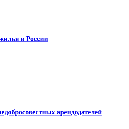
 жилья в России
недобросовестных арендодателей