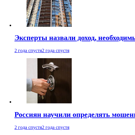
Эксперты назвали доход, необходим
2 года спустя
2 года спустя
Россиян научили определять мошен
2 года спустя
2 года спустя