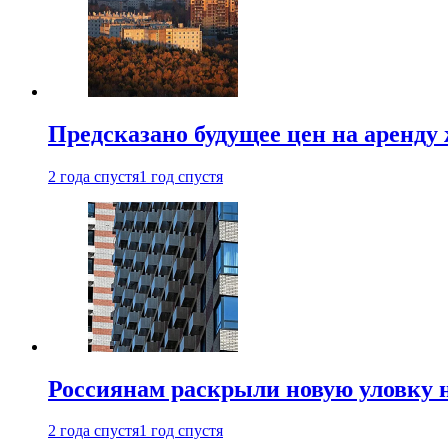
Предсказано будущее цен на аренду
2 года спустя
1 год спустя
Россиянам раскрыли новую уловку 
2 года спустя
1 год спустя