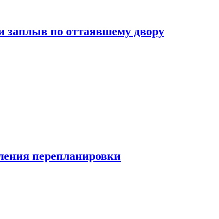
и заплыв по оттаявшему двору
ления перепланировки