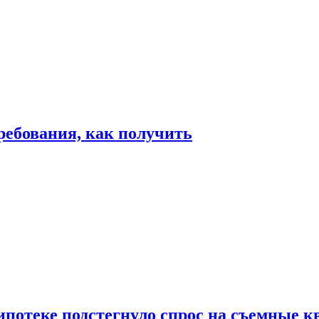
ребования, как получить
ипотеке подстегнуло спрос на съемные 