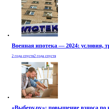
Военная ипотека — 2024: условия, т
2 года спустя
2 года спустя
«Выберу.ру»: повышение взноса по 