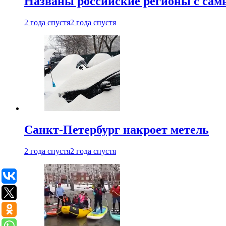
Названы российские регионы с са
2 года спустя
2 года спустя
Санкт-Петербург накроет метель
2 года спустя
2 года спустя