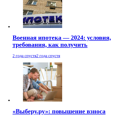
Военная ипотека — 2024: условия,
требования, как получить
2 года спустя
2 года спустя
«Выберу.ру»: повышение взноса