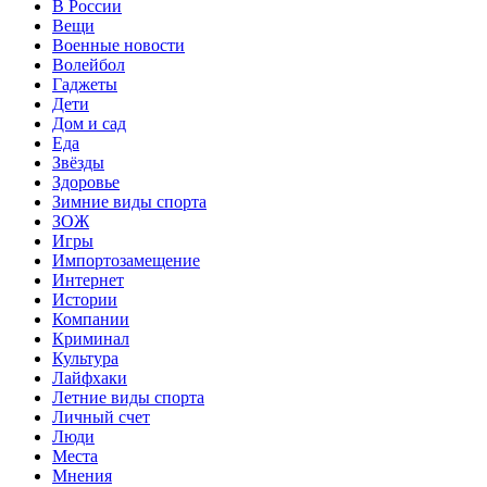
В России
Вещи
Военные новости
Волейбол
Гаджеты
Дети
Дом и сад
Еда
Звёзды
Здоровье
Зимние виды спорта
ЗОЖ
Игры
Импортозамещение
Интернет
Истории
Компании
Криминал
Культура
Лайфхаки
Летние виды спорта
Личный счет
Люди
Места
Мнения