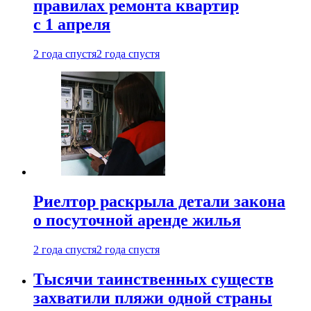
правилах ремонта квартир
с 1 апреля
2 года спустя
2 года спустя
Риелтор раскрыла детали закона
о посуточной аренде жилья
2 года спустя
2 года спустя
Тысячи таинственных существ
захватили пляжи одной страны