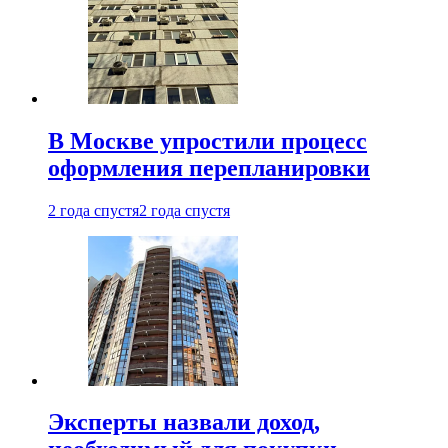
В Москве упростили процесс
оформления перепланировки
2 года спустя
2 года спустя
Эксперты назвали доход,