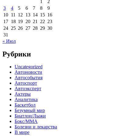
1
2
3
4
5
6
7
8
9
10
11
12
13
14
15
16
17
18
19
20
21
22
23
24
25
26
27
28
29
30
31
« Июл
Рубрики
Uncategorized
Автоновости
Автособытия
Автоспорт
Автоэксперт
Актеры
Аналитика
Баскетбол
Безумный мир
Биатлон/Лыжи
Бокс/MMA
Болезни и лекарства
В мире