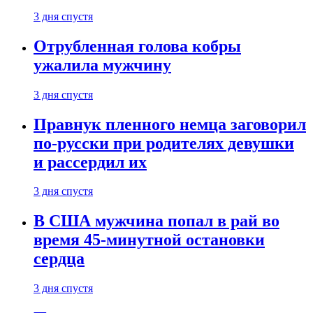
3 дня спустя
Отрубленная голова кобры
ужалила мужчину
3 дня спустя
Правнук пленного немца заговорил
по-русски при родителях девушки
и рассердил их
3 дня спустя
В США мужчина попал в рай во
время 45-минутной остановки
сердца
3 дня спустя