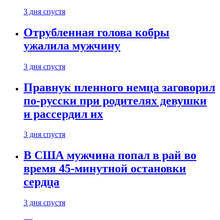
3 дня спустя
Отрубленная голова кобры
ужалила мужчину
3 дня спустя
Правнук пленного немца заговорил
по-русски при родителях девушки
и рассердил их
3 дня спустя
В США мужчина попал в рай во
время 45-минутной остановки
сердца
3 дня спустя