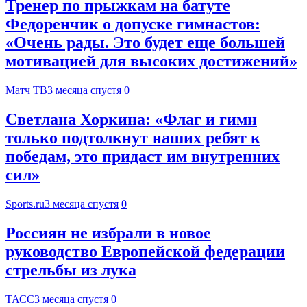
Тренер по прыжкам на батуте
Федоренчик о допуске гимнастов:
«Очень рады. Это будет еще большей
мотивацией для высоких достижений»
Матч ТВ
3 месяца спустя
0
Светлана Хоркина: «Флаг и гимн
только подтолкнут наших ребят к
победам, это придаст им внутренних
сил»
Sports.ru
3 месяца спустя
0
Россиян не избрали в новое
руководство Европейской федерации
стрельбы из лука
ТАСС
3 месяца спустя
0