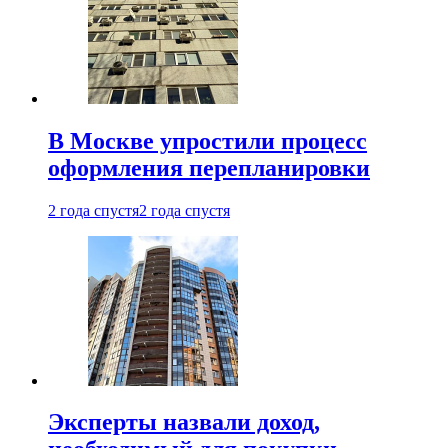
В Москве упростили процесс
оформления перепланировки
2 года спустя
2 года спустя
Эксперты назвали доход,