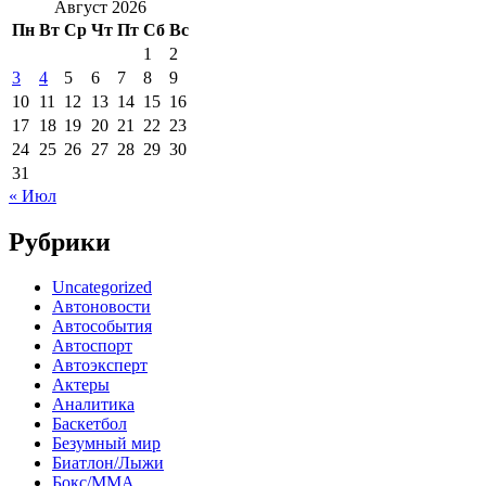
Август 2026
Пн
Вт
Ср
Чт
Пт
Сб
Вс
1
2
3
4
5
6
7
8
9
10
11
12
13
14
15
16
17
18
19
20
21
22
23
24
25
26
27
28
29
30
31
« Июл
Рубрики
Uncategorized
Автоновости
Автособытия
Автоспорт
Автоэксперт
Актеры
Аналитика
Баскетбол
Безумный мир
Биатлон/Лыжи
Бокс/MMA