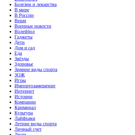
Болезни и лекарства
В мире
В России
Вещи
Военные новости
Волейбол
Гаджеты
Дети
Дом и сад
Еда
Звёзды
Здоровье
Зимние виды спорта
ЗОЖ
Игры
Импортозамещение
Интернет
Истории
Компании
Криминал
Культура
Лайфхаки
Летние виды спорта
Личный счет
Люди