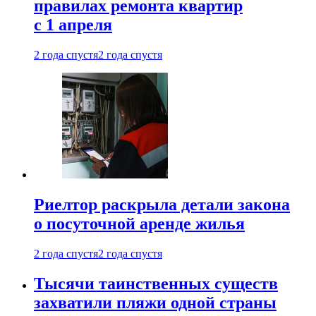
правилах ремонта квартир
с 1 апреля
2 года спустя
2 года спустя
Риелтор раскрыла детали закона
о посуточной аренде жилья
2 года спустя
2 года спустя
Тысячи таинственных существ
захватили пляжи одной страны