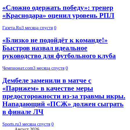
«Сложно одержать победу»: тренер
«Краснодара» оценил уровень РПЛ
Газета.Ru
3 месяца спустя
0
«Близко не подойдёт к команде!»
Быстров назвал идеальное
руководство для футбольного клуба
Чемпионат.com
3 месяца спустя
0
Дембеле заменили в матче с
«Парижем» в качестве меры
предосторожности из-за травмы икры.
Нападающий «ПСЖ» должен сыграть
в финале ЛЧ
Sports.ru
3 месяца спустя
0
Август 2026