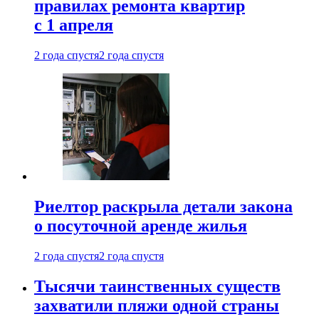
правилах ремонта квартир
с 1 апреля
2 года спустя
2 года спустя
Риелтор раскрыла детали закона
о посуточной аренде жилья
2 года спустя
2 года спустя
Тысячи таинственных существ
захватили пляжи одной страны