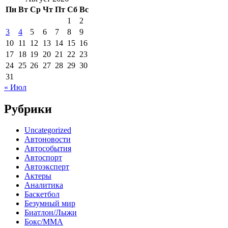
Пн
Вт
Ср
Чт
Пт
Сб
Вс
1
2
3
4
5
6
7
8
9
10
11
12
13
14
15
16
17
18
19
20
21
22
23
24
25
26
27
28
29
30
31
« Июл
Рубрики
Uncategorized
Автоновости
Автособытия
Автоспорт
Автоэксперт
Актеры
Аналитика
Баскетбол
Безумный мир
Биатлон/Лыжи
Бокс/MMA