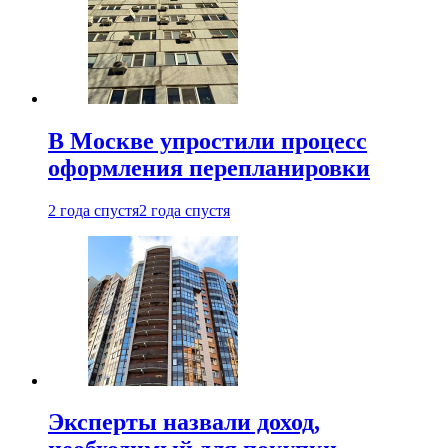
В Москве упростили процесс
оформления перепланировки
2 года спустя
2 года спустя
Эксперты назвали доход,