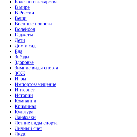
Болезни и лекарства
В мире
В России
Вещи
Военные новости
Волейбол
Гаджеты
Дети
Дом и сад
Еда
Звёзды
Здоровье
Зимние виды спорта
ЗОЖ
Игры
Импортозамещение
Интернет
Истории
Компании
Криминал
Культура
Лайфхаки
Летние виды спорта
Личный счет
Люди