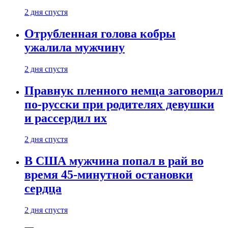
2 дня спустя
Отрубленная голова кобры
ужалила мужчину
2 дня спустя
Правнук пленного немца заговорил
по-русски при родителях девушки
и рассердил их
2 дня спустя
В США мужчина попал в рай во
время 45-минутной остановки
сердца
2 дня спустя