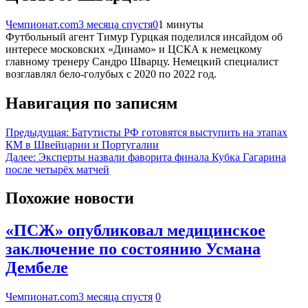
Чемпионат.com
3 месяца спустя
0
1 минуты
Футбольный агент Тимур Гурцкая поделился инсайдом об
интересе московских «Динамо» и ЦСКА к немецкому
главному тренеру Сандро Шварцу. Немецкий специалист
возглавлял бело-голубых с 2020 по 2022 год.
Навигация по записям
Предыдущая:
Батутисты РФ готовятся выступить на этапах
КМ в Швейцарии и Португалии
Далее:
Эксперты назвали фаворита финала Кубка Гагарина
после четырёх матчей
Похожие новости
«ПСЖ» опубликовал медицинское
заключение по состоянию Усмана
Дембеле
Чемпионат.com
3 месяца спустя
0