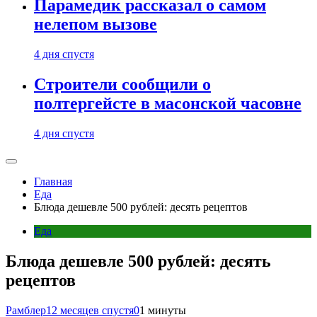
Парамедик рассказал о самом
нелепом вызове
4 дня спустя
Строители сообщили о
полтергейсте в масонской часовне
4 дня спустя
Главная
Еда
Блюда дешевле 500 рублей: десять рецептов
Еда
Блюда дешевле 500 рублей: десять
рецептов
Рамблер
12 месяцев спустя
0
1 минуты