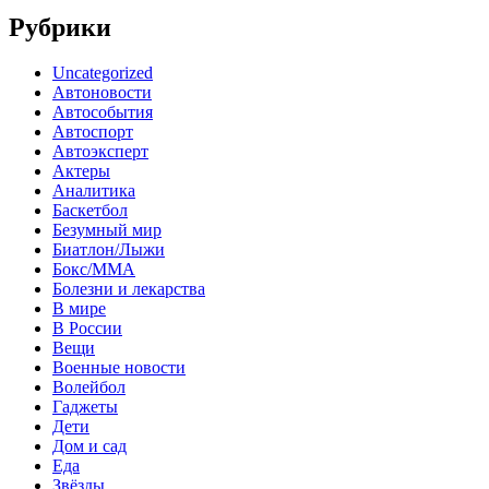
Рубрики
Uncategorized
Автоновости
Автособытия
Автоспорт
Автоэксперт
Актеры
Аналитика
Баскетбол
Безумный мир
Биатлон/Лыжи
Бокс/MMA
Болезни и лекарства
В мире
В России
Вещи
Военные новости
Волейбол
Гаджеты
Дети
Дом и сад
Еда
Звёзды