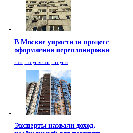
В Москве упростили процесс
оформления перепланировки
2 года спустя
2 года спустя
Эксперты назвали доход,