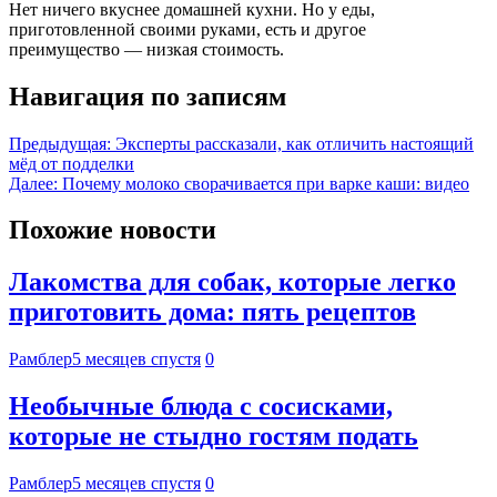
Нет ничего вкуснее домашней кухни. Но у еды,
приготовленной своими руками, есть и другое
преимущество — низкая стоимость.
Навигация по записям
Предыдущая:
Эксперты рассказали, как отличить настоящий
мёд от подделки
Далее:
Почему молоко сворачивается при варке каши: видео
Похожие новости
Лакомства для собак, которые легко
приготовить дома: пять рецептов
Рамблер
5 месяцев спустя
0
Необычные блюда с сосисками,
которые не стыдно гостям подать
Рамблер
5 месяцев спустя
0