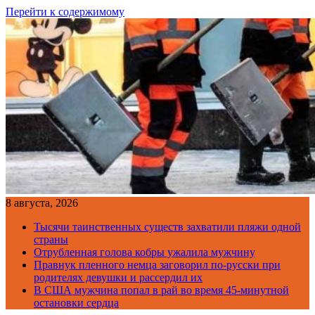
Перейти к содержимому
8 августа, 2026
Тысячи таинственных существ захватили пляжи одной
страны
Отрубленная голова кобры ужалила мужчину
Правнук пленного немца заговорил по-русски при
родителях девушки и рассердил их
В США мужчина попал в рай во время 45-минутной
остановки сердца