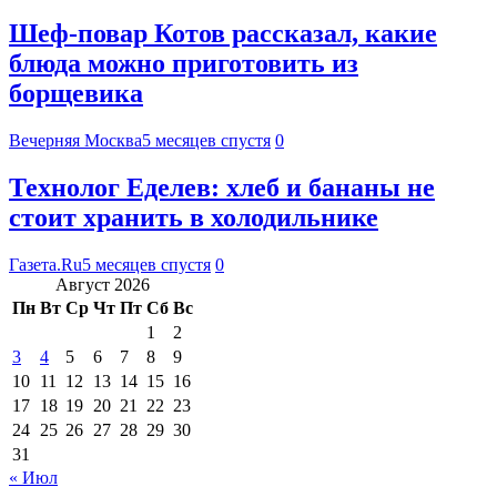
Шеф-повар Котов рассказал, какие
блюда можно приготовить из
борщевика
Вечерняя Москва
5 месяцев спустя
0
Технолог Еделев: хлеб и бананы не
стоит хранить в холодильнике
Газета.Ru
5 месяцев спустя
0
Август 2026
Пн
Вт
Ср
Чт
Пт
Сб
Вс
1
2
3
4
5
6
7
8
9
10
11
12
13
14
15
16
17
18
19
20
21
22
23
24
25
26
27
28
29
30
31
« Июл