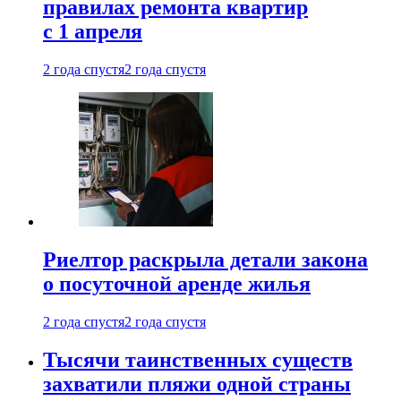
правилах ремонта квартир
с 1 апреля
2 года спустя
2 года спустя
Риелтор раскрыла детали закона
о посуточной аренде жилья
2 года спустя
2 года спустя
Тысячи таинственных существ
захватили пляжи одной страны