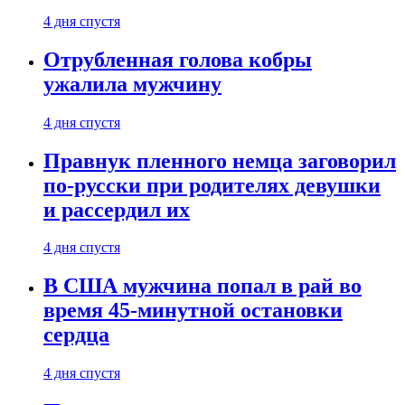
4 дня спустя
Отрубленная голова кобры
ужалила мужчину
4 дня спустя
Правнук пленного немца заговорил
по-русски при родителях девушки
и рассердил их
4 дня спустя
В США мужчина попал в рай во
время 45-минутной остановки
сердца
4 дня спустя