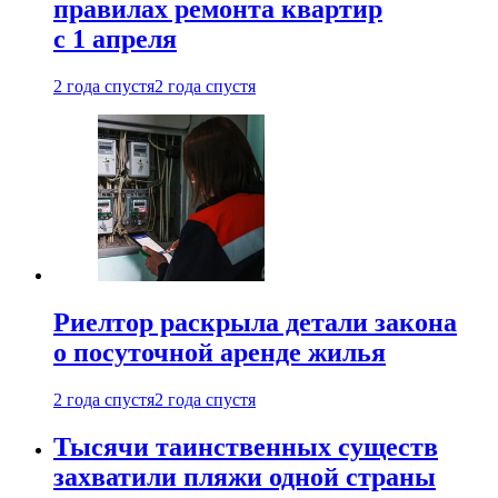
правилах ремонта квартир
с 1 апреля
2 года спустя
2 года спустя
Риелтор раскрыла детали закона
о посуточной аренде жилья
2 года спустя
2 года спустя
Тысячи таинственных существ
захватили пляжи одной страны