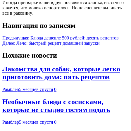
Иногда при варке каши вдруг появляются хлопья, из-за чего
кажется, что молоко испортилось. Но не спешите выливать
все в раковину.
Навигация по записям
Предыдущая:
Блюда дешевле 500 рублей: десять рецептов
Далее:
Лечо: быстрый рецепт домашней закуски
Похожие новости
Лакомства для собак, которые легко
приготовить дома: пять рецептов
Рамблер
5 месяцев спустя
0
Необычные блюда с сосисками,
которые не стыдно гостям подать
Рамблер
5 месяцев спустя
0