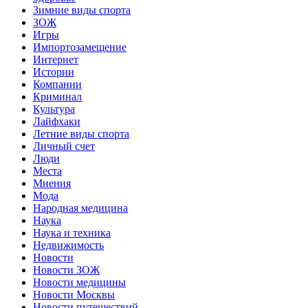
Зимние виды спорта
ЗОЖ
Игры
Импортозамещение
Интернет
Истории
Компании
Криминал
Культура
Лайфхаки
Летние виды спорта
Личный счет
Люди
Места
Мнения
Мода
Народная медицина
Наука
Наука и техника
Недвижимость
Новости
Новости ЗОЖ
Новости медицины
Новости Москвы
Новости путешествий