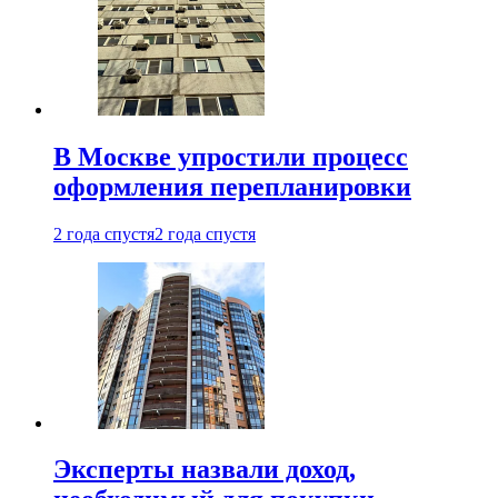
В Москве упростили процесс
оформления перепланировки
2 года спустя
2 года спустя
Эксперты назвали доход,