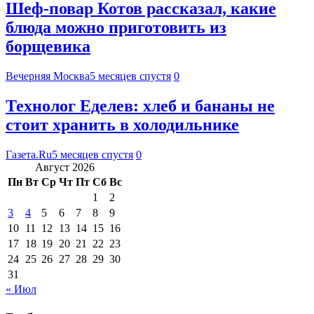
Шеф-повар Котов рассказал, какие
блюда можно приготовить из
борщевика
Вечерняя Москва
5 месяцев спустя
0
Технолог Еделев: хлеб и бананы не
стоит хранить в холодильнике
Газета.Ru
5 месяцев спустя
0
Август 2026
Пн
Вт
Ср
Чт
Пт
Сб
Вс
1
2
3
4
5
6
7
8
9
10
11
12
13
14
15
16
17
18
19
20
21
22
23
24
25
26
27
28
29
30
31
« Июл