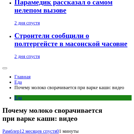
Парамедик рассказал о самом
нелепом вызове
2 дня спустя
Строители сообщили о
полтергейсте в масонской часовне
2 дня спустя
Главная
Еда
Почему молоко сворачивается при варке каши: видео
Еда
Почему молоко сворачивается
при варке каши: видео
Рамблер
12 месяцев спустя
0
1 минуты