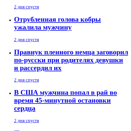
2 дня спустя
Отрубленная голова кобры
ужалила мужчину
2 дня спустя
Правнук пленного немца заговорил
по-русски при родителях девушки
и рассердил их
2 дня спустя
В США мужчина попал в рай во
время 45-минутной остановки
сердца
2 дня спустя