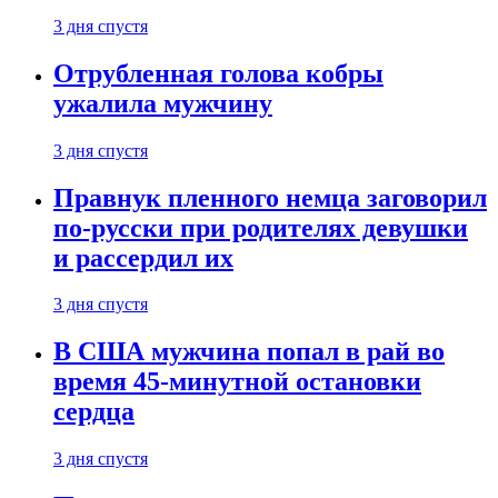
3 дня спустя
Отрубленная голова кобры
ужалила мужчину
3 дня спустя
Правнук пленного немца заговорил
по-русски при родителях девушки
и рассердил их
3 дня спустя
В США мужчина попал в рай во
время 45-минутной остановки
сердца
3 дня спустя