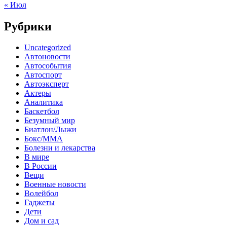
« Июл
Рубрики
Uncategorized
Автоновости
Автособытия
Автоспорт
Автоэксперт
Актеры
Аналитика
Баскетбол
Безумный мир
Биатлон/Лыжи
Бокс/MMA
Болезни и лекарства
В мире
В России
Вещи
Военные новости
Волейбол
Гаджеты
Дети
Дом и сад