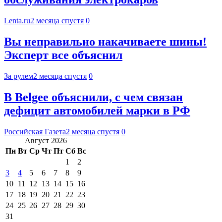
Lenta.ru
2 месяца спустя
0
Вы неправильно накачиваете шины!
Эксперт все объяснил
За рулем
2 месяца спустя
0
В Belgee объяснили, с чем связан
дефицит автомобилей марки в РФ
Российская Газета
2 месяца спустя
0
Август 2026
Пн
Вт
Ср
Чт
Пт
Сб
Вс
1
2
3
4
5
6
7
8
9
10
11
12
13
14
15
16
17
18
19
20
21
22
23
24
25
26
27
28
29
30
31