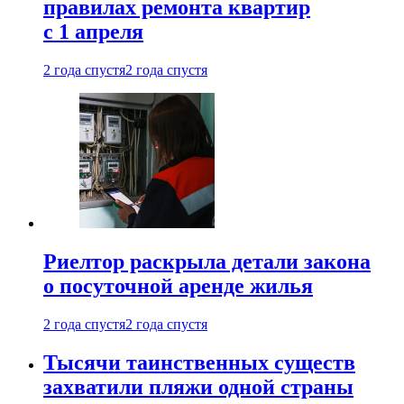
правилах ремонта квартир
с 1 апреля
2 года спустя
2 года спустя
Риелтор раскрыла детали закона
о посуточной аренде жилья
2 года спустя
2 года спустя
Тысячи таинственных существ
захватили пляжи одной страны