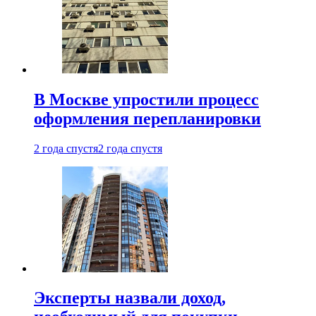
В Москве упростили процесс
оформления перепланировки
2 года спустя
2 года спустя
Эксперты назвали доход,