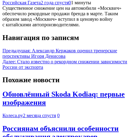
Российская Газета
2 года спустя
0
1 минуты
Существенное снижение цен на автомобили «Москвич»
обеспечило рекордные продажи бренда в марте. Таким
образом завод «Москвич» вступил в ценовую войну
с китайскими автопроизводителями.
Навигация по записям
Предыдущая:
Александр Кержаков оценил тренерские
перспективы Игоря Денисова
Далее:
Стало известно о рекордном снижении зависимости
России от экспорта
Похожие новости
Обновлённый Skoda Kodiaq: первые
изображения
Колеса.ру
2 месяца спустя
0
Россиянам объяснили особенности
обслуживания электрокаров