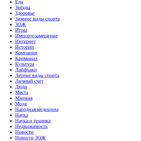
Еда
Звёзды
Здоровье
Зимние виды спорта
ЗОЖ
Игры
Импортозамещение
Интернет
Истории
Компании
Криминал
Культура
Лайфхаки
Летние виды спорта
Личный счет
Люди
Места
Мнения
Мода
Народная медицина
Наука
Наука и техника
Недвижимость
Новости
Новости ЗОЖ