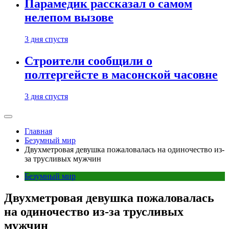
Парамедик рассказал о самом
нелепом вызове
3 дня спустя
Строители сообщили о
полтергейсте в масонской часовне
3 дня спустя
Главная
Безумный мир
Двухметровая девушка пожаловалась на одиночество из-
за трусливых мужчин
Безумный мир
Двухметровая девушка пожаловалась
на одиночество из-за трусливых
мужчин