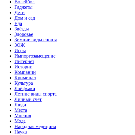
Волейбол
Гаджеты
Дети
Дом и сад
Еда
Звёзды
Здоровье
Зимние виды спорта
ЗОЖ
Игры
Импортозамещение
Интернет
Истории
Компании
Криминал
Культура
Лайфхаки
Летние виды спорта
Личный счет
Люди
Места
Мнения
Мода
Народная медицина
Наука