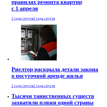
правилах ремонта квартир
с 1 апреля
2 года спустя
2 года спустя
Риелтор раскрыла детали закона
о посуточной аренде жилья
2 года спустя
2 года спустя
Тысячи таинственных существ
захватили пляжи одной страны