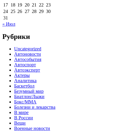
17
18
19
20
21
22
23
24
25
26
27
28
29
30
31
« Июл
Рубрики
Uncategorized
Автоновости
Автособытия
Автоспорт
Автоэксперт
Актеры
Аналитика
Баскетбол
Безумный мир
Биатлон/Лыжи
Бокс/MMA
Болезни и лекарства
В мире
В России
Вещи
Военные новости