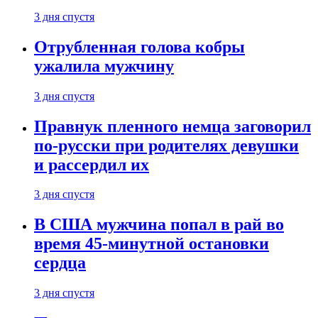
3 дня спустя
Отрубленная голова кобры
ужалила мужчину
3 дня спустя
Правнук пленного немца заговорил
по-русски при родителях девушки
и рассердил их
3 дня спустя
В США мужчина попал в рай во
время 45-минутной остановки
сердца
3 дня спустя