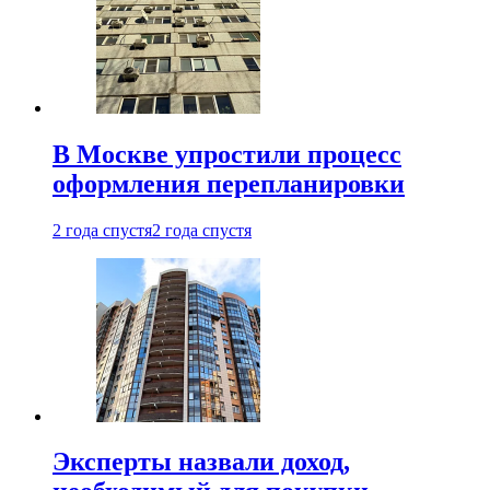
В Москве упростили процесс
оформления перепланировки
2 года спустя
2 года спустя
Эксперты назвали доход,