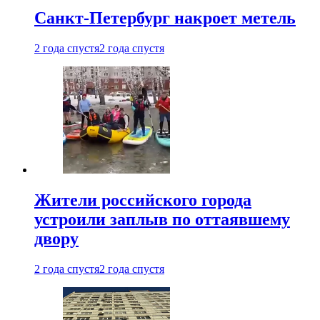
Санкт-Петербург накроет метель
2 года спустя
2 года спустя
Жители российского города
устроили заплыв по оттаявшему
двору
2 года спустя
2 года спустя