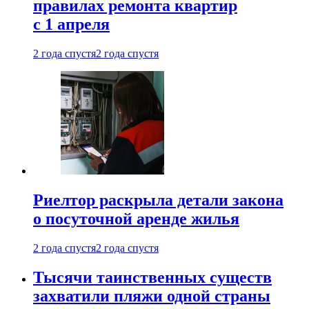
правилах ремонта квартир
с 1 апреля
2 года спустя
2 года спустя
Риелтор раскрыла детали закона
о посуточной аренде жилья
2 года спустя
2 года спустя
Тысячи таинственных существ
захватили пляжи одной страны