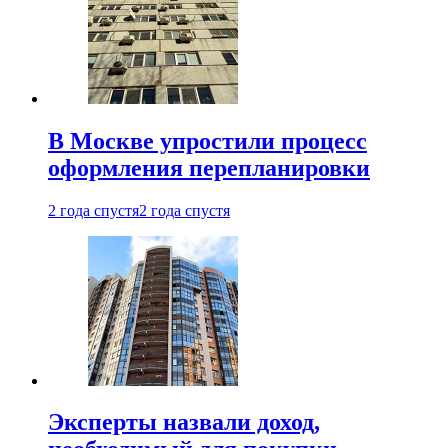
В Москве упростили процесс
оформления перепланировки
2 года спустя
2 года спустя
Эксперты назвали доход,