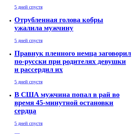
5 дней спустя
Отрубленная голова кобры
ужалила мужчину
5 дней спустя
Правнук пленного немца заговорил
по-русски при родителях девушки
и рассердил их
5 дней спустя
В США мужчина попал в рай во
время 45-минутной остановки
сердца
5 дней спустя