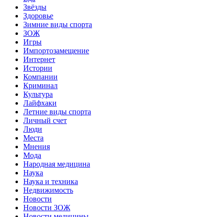
Звёзды
Здоровье
Зимние виды спорта
ЗОЖ
Игры
Импортозамещение
Интернет
Истории
Компании
Криминал
Культура
Лайфхаки
Летние виды спорта
Личный счет
Люди
Места
Мнения
Мода
Народная медицина
Наука
Наука и техника
Недвижимость
Новости
Новости ЗОЖ
Новости медицины