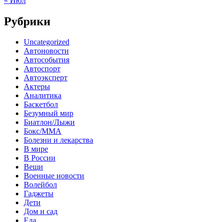
« Июл
Рубрики
Uncategorized
Автоновости
Автособытия
Автоспорт
Автоэксперт
Актеры
Аналитика
Баскетбол
Безумный мир
Биатлон/Лыжи
Бокс/MMA
Болезни и лекарства
В мире
В России
Вещи
Военные новости
Волейбол
Гаджеты
Дети
Дом и сад
Еда