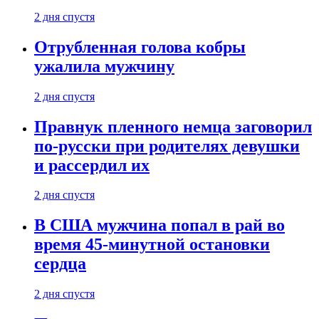
2 дня спустя
Отрубленная голова кобры
ужалила мужчину
2 дня спустя
Правнук пленного немца заговорил
по-русски при родителях девушки
и рассердил их
2 дня спустя
В США мужчина попал в рай во
время 45-минутной остановки
сердца
2 дня спустя