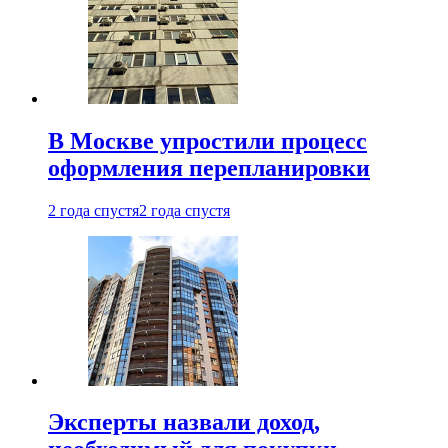
В Москве упростили процесс
оформления перепланировки
2 года спустя
2 года спустя
Эксперты назвали доход,