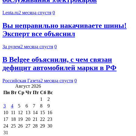
Lenta.ru
2 месяца спустя
0
Вы неправильно накачиваете шины!
Эксперт все объяснил
За рулем
2 месяца спустя
0
В Belgee объяснили, с чем связан
дефицит автомобилей марки в РФ
Российская Газета
2 месяца спустя
0
Август 2026
Пн
Вт
Ср
Чт
Пт
Сб
Вс
1
2
3
4
5
6
7
8
9
10
11
12
13
14
15
16
17
18
19
20
21
22
23
24
25
26
27
28
29
30
31