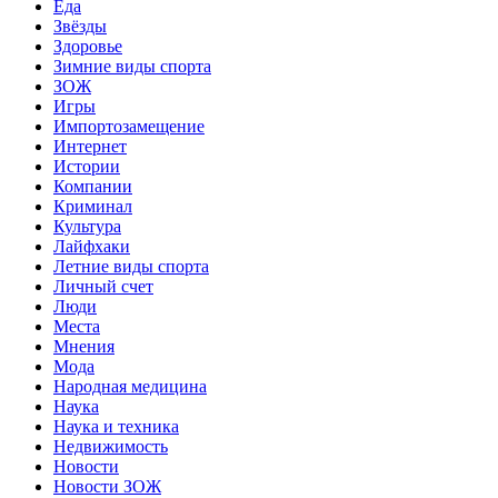
Еда
Звёзды
Здоровье
Зимние виды спорта
ЗОЖ
Игры
Импортозамещение
Интернет
Истории
Компании
Криминал
Культура
Лайфхаки
Летние виды спорта
Личный счет
Люди
Места
Мнения
Мода
Народная медицина
Наука
Наука и техника
Недвижимость
Новости
Новости ЗОЖ