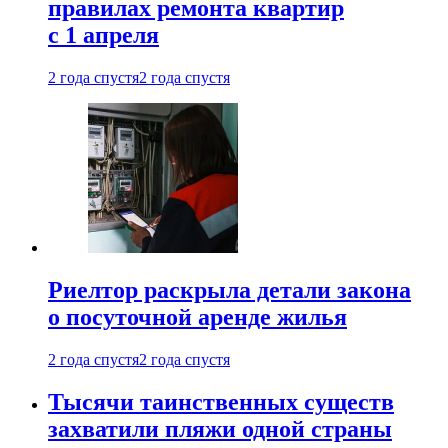
правилах ремонта квартир
с 1 апреля
2 года спустя
2 года спустя
Риелтор раскрыла детали закона
о посуточной аренде жилья
2 года спустя
2 года спустя
Тысячи таинственных существ
захватили пляжи одной страны