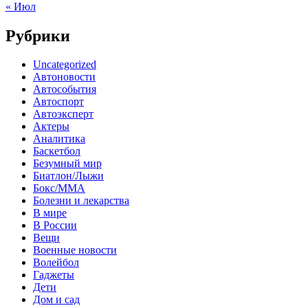
« Июл
Рубрики
Uncategorized
Автоновости
Автособытия
Автоспорт
Автоэксперт
Актеры
Аналитика
Баскетбол
Безумный мир
Биатлон/Лыжи
Бокс/MMA
Болезни и лекарства
В мире
В России
Вещи
Военные новости
Волейбол
Гаджеты
Дети
Дом и сад