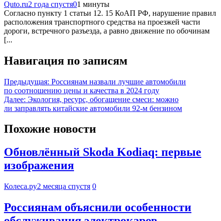
Quto.ru
2 года спустя
0
1 минуты
Согласно пункту 1 статьи 12. 15 КоАП РФ, нарушение правил
расположения транспортного средства на проезжей части
дороги, встречного разъезда, а равно движение по обочинам
[...
Навигация по записям
Предыдущая:
Россиянам назвали лучшие автомобили
по соотношению цены и качества в 2024 году
Далее:
Экология, ресурс, обогащение смеси: можно
ли заправлять китайские автомобили 92-м бензином
Похожие новости
Обновлённый Skoda Kodiaq: первые
изображения
Колеса.ру
2 месяца спустя
0
Россиянам объяснили особенности
обслуживания электрокаров