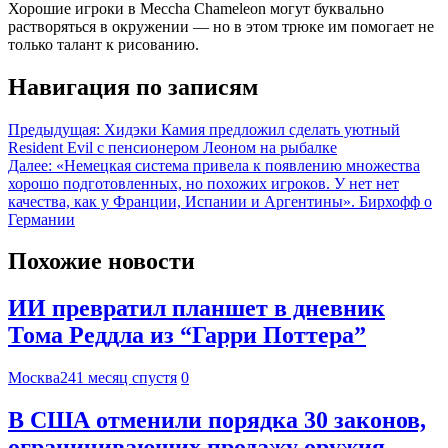
Хорошие игроки в Meccha Chameleon могут буквально
растворяться в окружении — но в этом трюке им помогает не
только талант к рисованию.
Навигация по записям
Предыдущая:
Хидэки Камия предложил сделать уютный
Resident Evil с пенсионером Леоном на рыбалке
Далее:
«Немецкая система привела к появлению множества
хорошо подготовленных, но похожих игроков. У нет нет
качества, как у Франции, Испании и Аргентины». Бирхофф о
Германии
Похожие новости
ИИ превратил планшет в дневник
Тома Реддла из “Гарри Поттера”
Москва24
1 месяц спустя
0
В США отменили порядка 30 законов,
ограничивающих продажу оружия