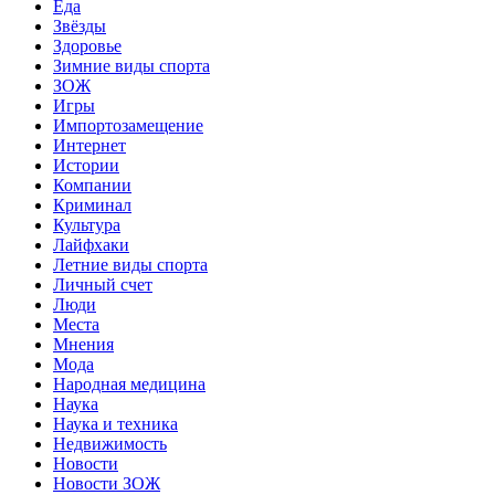
Еда
Звёзды
Здоровье
Зимние виды спорта
ЗОЖ
Игры
Импортозамещение
Интернет
Истории
Компании
Криминал
Культура
Лайфхаки
Летние виды спорта
Личный счет
Люди
Места
Мнения
Мода
Народная медицина
Наука
Наука и техника
Недвижимость
Новости
Новости ЗОЖ