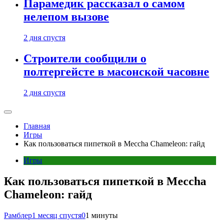
Парамедик рассказал о самом
нелепом вызове
2 дня спустя
Строители сообщили о
полтергейсте в масонской часовне
2 дня спустя
Главная
Игры
Как пользоваться пипеткой в Meccha Chameleon: гайд
Игры
Как пользоваться пипеткой в Meccha
Chameleon: гайд
Рамблер
1 месяц спустя
0
1 минуты