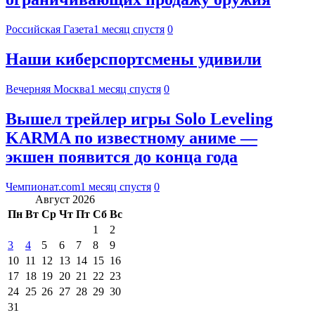
Российская Газета
1 месяц спустя
0
Наши киберспортсмены удивили
Вечерняя Москва
1 месяц спустя
0
Вышел трейлер игры Solo Leveling
KARMA по известному аниме —
экшен появится до конца года
Чемпионат.com
1 месяц спустя
0
Август 2026
Пн
Вт
Ср
Чт
Пт
Сб
Вс
1
2
3
4
5
6
7
8
9
10
11
12
13
14
15
16
17
18
19
20
21
22
23
24
25
26
27
28
29
30
31