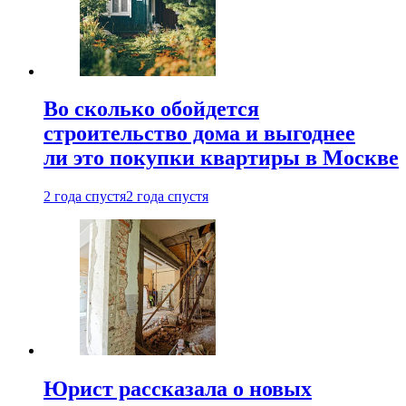
Во сколько обойдется
строительство дома и выгоднее
ли это покупки квартиры в Москве
2 года спустя
2 года спустя
Юрист рассказала о новых