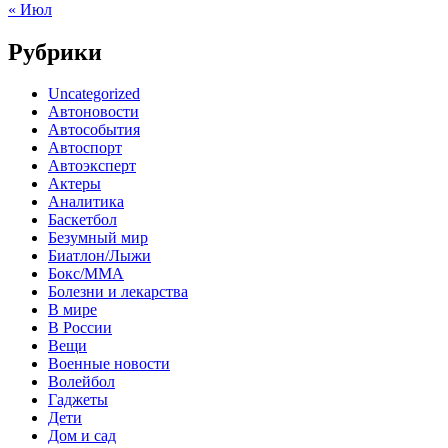
« Июл
Рубрики
Uncategorized
Автоновости
Автособытия
Автоспорт
Автоэксперт
Актеры
Аналитика
Баскетбол
Безумный мир
Биатлон/Лыжи
Бокс/MMA
Болезни и лекарства
В мире
В России
Вещи
Военные новости
Волейбол
Гаджеты
Дети
Дом и сад