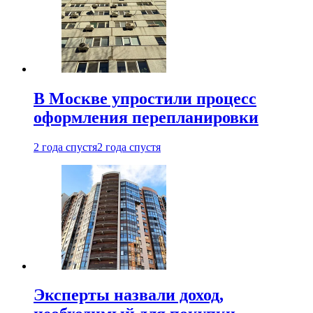
В Москве упростили процесс
оформления перепланировки
2 года спустя
2 года спустя
Эксперты назвали доход,