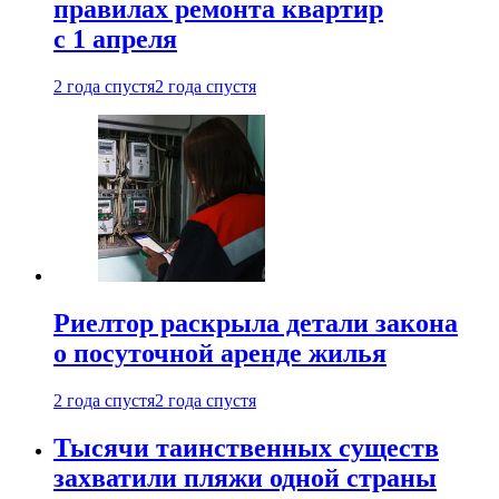
правилах ремонта квартир
с 1 апреля
2 года спустя
2 года спустя
Риелтор раскрыла детали закона
о посуточной аренде жилья
2 года спустя
2 года спустя
Тысячи таинственных существ
захватили пляжи одной страны