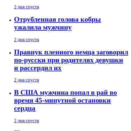
2 дня спустя
Отрубленная голова кобры
ужалила мужчину
2 дня спустя
Правнук пленного немца заговорил
по-русски при родителях девушки
и рассердил их
2 дня спустя
В США мужчина попал в рай во
время 45-минутной остановки
сердца
2 дня спустя