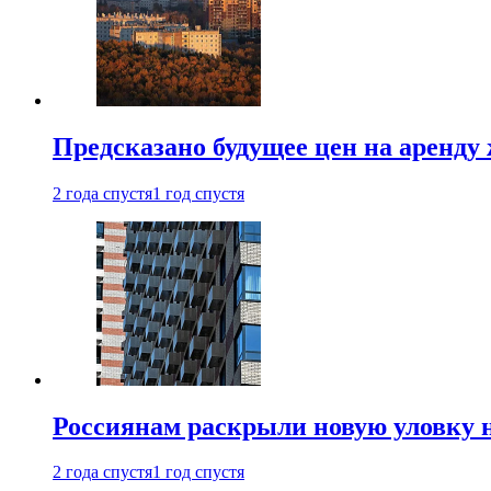
Предсказано будущее цен на аренду
2 года спустя
1 год спустя
Россиянам раскрыли новую уловку 
2 года спустя
1 год спустя