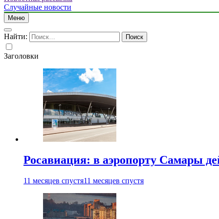
Случайные новости
Меню
Найти:
Заголовки
Росавиация: в аэропорту Самары д
11 месяцев спустя
11 месяцев спустя