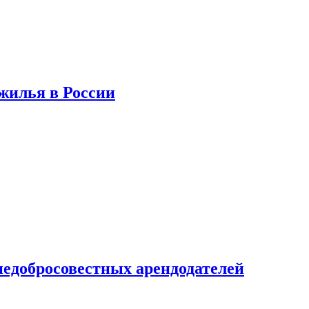
 жилья в России
недобросовестных арендодателей