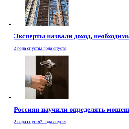
Эксперты назвали доход, необходим
2 года спустя
2 года спустя
Россиян научили определять мошен
2 года спустя
2 года спустя