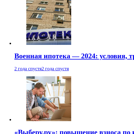
Военная ипотека — 2024: условия, т
2 года спустя
2 года спустя
«Выберу.ру»: повышение взноса по 