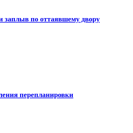
и заплыв по оттаявшему двору
ления перепланировки