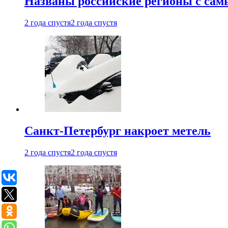
Названы российские регионы с са
2 года спустя
2 года спустя
Санкт-Петербург накроет метель
2 года спустя
2 года спустя