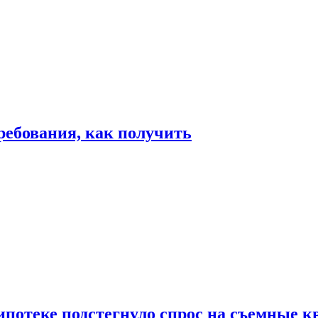
ребования, как получить
ипотеке подстегнуло спрос на съемные 