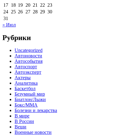
17
18
19
20
21
22
23
24
25
26
27
28
29
30
31
« Июл
Рубрики
Uncategorized
Автоновости
Автособытия
Автоспорт
Автоэксперт
Актеры
Аналитика
Баскетбол
Безумный мир
Биатлон/Лыжи
Бокс/MMA
Болезни и лекарства
В мире
В России
Вещи
Военные новости