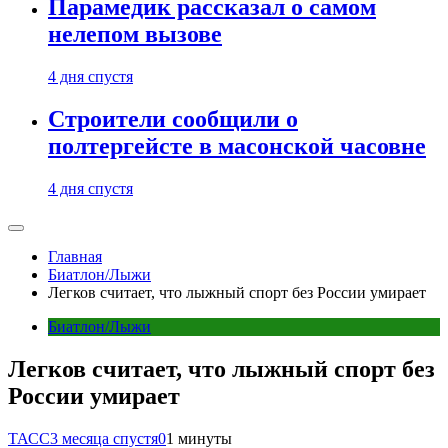
Парамедик рассказал о самом
нелепом вызове
4 дня спустя
Строители сообщили о
полтергейсте в масонской часовне
4 дня спустя
Главная
Биатлон/Лыжи
Легков считает, что лыжный спорт без России умирает
Биатлон/Лыжи
Легков считает, что лыжный спорт без
России умирает
ТАСС
3 месяца спустя
0
1 минуты