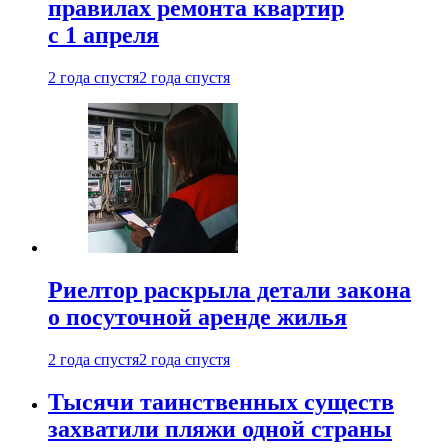
правилах ремонта квартир
с 1 апреля
2 года спустя
2 года спустя
Риелтор раскрыла детали закона
о посуточной аренде жилья
2 года спустя
2 года спустя
Тысячи таинственных существ
захватили пляжи одной страны