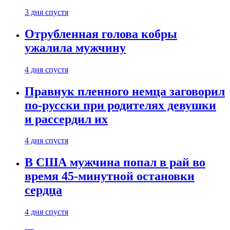
3 дня спустя
Отрубленная голова кобры
ужалила мужчину
4 дня спустя
Правнук пленного немца заговорил
по-русски при родителях девушки
и рассердил их
4 дня спустя
В США мужчина попал в рай во
время 45-минутной остановки
сердца
4 дня спустя