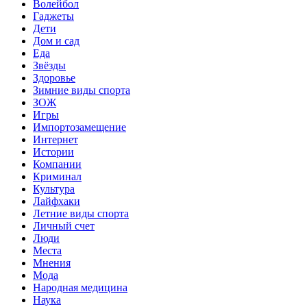
Волейбол
Гаджеты
Дети
Дом и сад
Еда
Звёзды
Здоровье
Зимние виды спорта
ЗОЖ
Игры
Импортозамещение
Интернет
Истории
Компании
Криминал
Культура
Лайфхаки
Летние виды спорта
Личный счет
Люди
Места
Мнения
Мода
Народная медицина
Наука