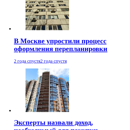
В Москве упростили процесс
оформления перепланировки
2 года спустя
2 года спустя
Эксперты назвали доход,