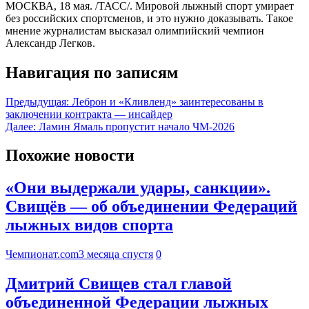
МОСКВА, 18 мая. /ТАСС/. Мировой лыжный спорт умирает
без российских спортсменов, и это нужно доказывать. Такое
мнение журналистам высказал олимпийский чемпион
Александр Легков.
Навигация по записям
Предыдущая:
Леброн и «Кливленд» заинтересованы в
заключении контракта — инсайдер
Далее:
Ламин Ямаль пропустит начало ЧМ-2026
Похожие новости
«Они выдержали удары, санкции».
Свищёв — об объединении Федераций
лыжных видов спорта
Чемпионат.com
3 месяца спустя
0
Дмитрий Свищев стал главой
объединенной Федерации лыжных