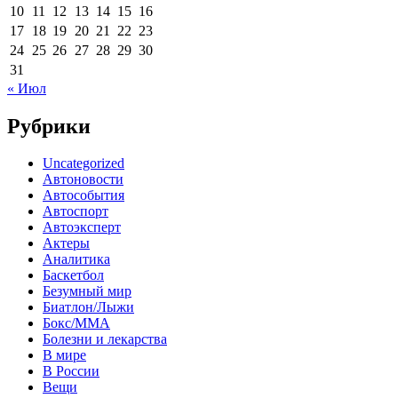
10
11
12
13
14
15
16
17
18
19
20
21
22
23
24
25
26
27
28
29
30
31
« Июл
Рубрики
Uncategorized
Автоновости
Автособытия
Автоспорт
Автоэксперт
Актеры
Аналитика
Баскетбол
Безумный мир
Биатлон/Лыжи
Бокс/MMA
Болезни и лекарства
В мире
В России
Вещи