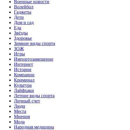
Военные новости
Волейбол
Гаджеты
Дети
Дом и сад
Еда
Звёзды
Здоровье
Зимние виды спорта
ЗОЖ
Игры
Импортозамещение
Интернет
Истории
Компании
Криминал
Культура
Лайфхаки
Летние виды спорта
Личный счет
Люди
Места
Мнения
Мода
Народная медицина