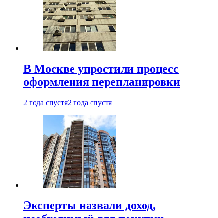
В Москве упростили процесс
оформления перепланировки
2 года спустя
2 года спустя
Эксперты назвали доход,