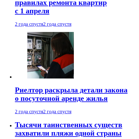
правилах ремонта квартир
с 1 апреля
2 года спустя
2 года спустя
Риелтор раскрыла детали закона
о посуточной аренде жилья
2 года спустя
2 года спустя
Тысячи таинственных существ
захватили пляжи одной страны