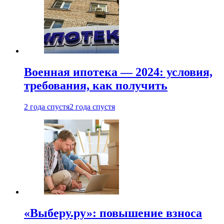
Военная ипотека — 2024: условия,
требования, как получить
2 года спустя
2 года спустя
«Выберу.ру»: повышение взноса