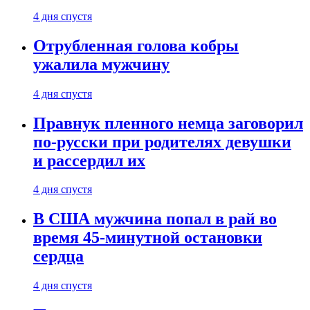
4 дня спустя
Отрубленная голова кобры
ужалила мужчину
4 дня спустя
Правнук пленного немца заговорил
по-русски при родителях девушки
и рассердил их
4 дня спустя
В США мужчина попал в рай во
время 45-минутной остановки
сердца
4 дня спустя