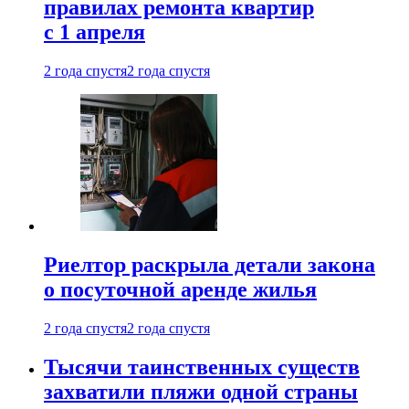
правилах ремонта квартир
с 1 апреля
2 года спустя
2 года спустя
Риелтор раскрыла детали закона
о посуточной аренде жилья
2 года спустя
2 года спустя
Тысячи таинственных существ
захватили пляжи одной страны