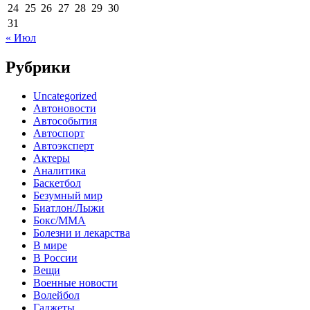
24
25
26
27
28
29
30
31
« Июл
Рубрики
Uncategorized
Автоновости
Автособытия
Автоспорт
Автоэксперт
Актеры
Аналитика
Баскетбол
Безумный мир
Биатлон/Лыжи
Бокс/MMA
Болезни и лекарства
В мире
В России
Вещи
Военные новости
Волейбол
Гаджеты