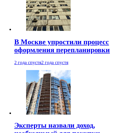
В Москве упростили процесс
оформления перепланировки
2 года спустя
2 года спустя
Эксперты назвали доход,