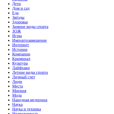
Дети
Дом и сад
Еда
Звёзды
Здоровье
Зимние виды спорта
ЗОЖ
Игры
Импортозамещение
Интернет
Истории
Компании
Криминал
Культура
Лайфхаки
Летние виды спорта
Личный счет
Люди
Места
Мнения
Мода
Народная медицина
Наука
Наука и техника
Недвижимость