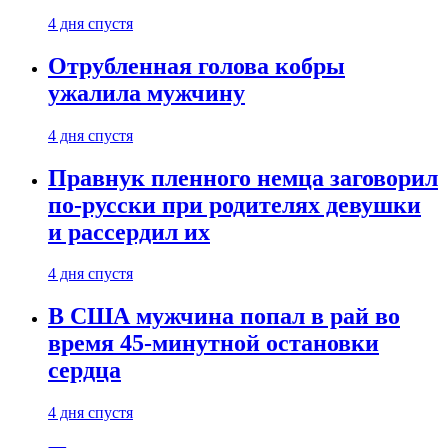
4 дня спустя
Отрубленная голова кобры
ужалила мужчину
4 дня спустя
Правнук пленного немца заговорил
по-русски при родителях девушки
и рассердил их
4 дня спустя
В США мужчина попал в рай во
время 45-минутной остановки
сердца
4 дня спустя