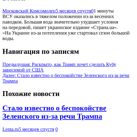
Московский Комсомолец
5 месяцев спустя
0
1 минуты
ВСУ оказались в тяжелом положении из-за весенних
паводков. Большая вода значительно ухудшает условия
на передовой, пишет украинское издание «Страна.ua».
«На Украине из-за потепления уже стартовал сезон большой
воды.
Навигация по записям
Предыдущая:
Раскрыто, как Трамп хочет сделать Кубу
зависимой от США
Далее:
Стало известно о беспокойстве Зеленского из-за речи
Трампа
Похожие новости
Стало известно о беспокойстве
Зеленского из-за речи Трампа
Lenta.ru
5 месяцев спустя
0