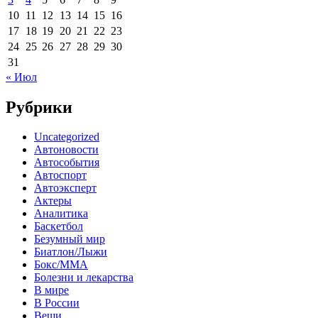
10
11
12
13
14
15
16
17
18
19
20
21
22
23
24
25
26
27
28
29
30
31
« Июл
Рубрики
Uncategorized
Автоновости
Автособытия
Автоспорт
Автоэксперт
Актеры
Аналитика
Баскетбол
Безумный мир
Биатлон/Лыжи
Бокс/MMA
Болезни и лекарства
В мире
В России
Вещи