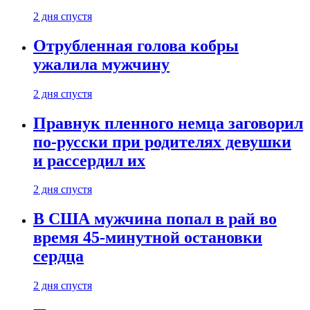
2 дня спустя
Отрубленная голова кобры
ужалила мужчину
2 дня спустя
Правнук пленного немца заговорил
по-русски при родителях девушки
и рассердил их
2 дня спустя
В США мужчина попал в рай во
время 45-минутной остановки
сердца
2 дня спустя