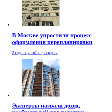
В Москве упростили процесс
оформления перепланировки
2 года спустя
2 года спустя
Эксперты назвали доход,