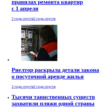
правилах ремонта квартир
с 1 апреля
2 года спустя
2 года спустя
Риелтор раскрыла детали закона
о посуточной аренде жилья
2 года спустя
2 года спустя
Тысячи таинственных существ
захватили пляжи одной страны