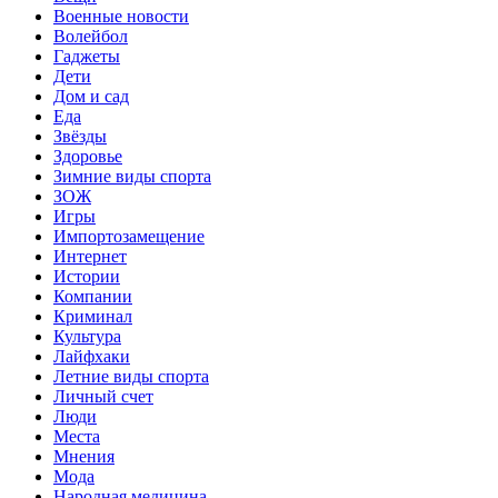
Военные новости
Волейбол
Гаджеты
Дети
Дом и сад
Еда
Звёзды
Здоровье
Зимние виды спорта
ЗОЖ
Игры
Импортозамещение
Интернет
Истории
Компании
Криминал
Культура
Лайфхаки
Летние виды спорта
Личный счет
Люди
Места
Мнения
Мода
Народная медицина