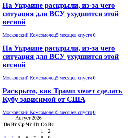
На Украине раскрыли, из-за чего
ситуация для ВСУ ухудшится этой
весной
Московский Комсомолец
5 месяцев спустя
0
На Украине раскрыли, из-за чего
ситуация для ВСУ ухудшится этой
весной
Московский Комсомолец
5 месяцев спустя
0
Раскрыто, как Трамп хочет сделать
Кубу зависимой от США
Московский Комсомолец
5 месяцев спустя
0
Август 2026
Пн
Вт
Ср
Чт
Пт
Сб
Вс
1
2
3
4
5
6
7
8
9