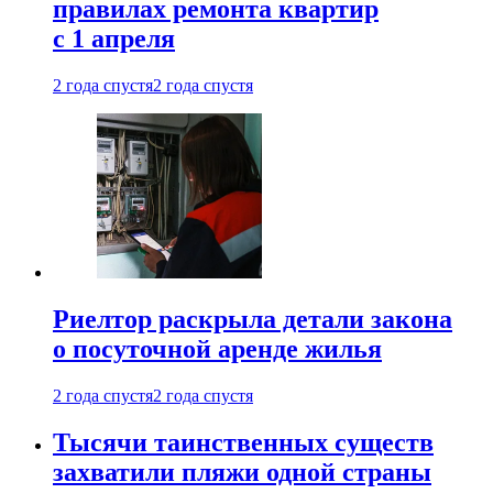
правилах ремонта квартир
с 1 апреля
2 года спустя
2 года спустя
Риелтор раскрыла детали закона
о посуточной аренде жилья
2 года спустя
2 года спустя
Тысячи таинственных существ
захватили пляжи одной страны