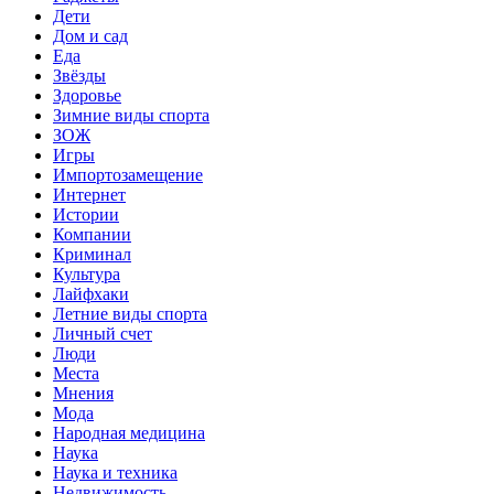
Дети
Дом и сад
Еда
Звёзды
Здоровье
Зимние виды спорта
ЗОЖ
Игры
Импортозамещение
Интернет
Истории
Компании
Криминал
Культура
Лайфхаки
Летние виды спорта
Личный счет
Люди
Места
Мнения
Мода
Народная медицина
Наука
Наука и техника
Недвижимость