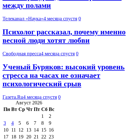
между полами
Телеканал «Наука»
4 месяца спустя
0
Психолог рассказал, почему именно
весной люди хотят любви
Свободная пресса
4 месяца спустя
0
Ученый Буряков: высокий уровень
стресса на часах не означает
психологический срыв
Газета.Ru
4 месяца спустя
0
Август 2026
Пн
Вт
Ср
Чт
Пт
Сб
Вс
1
2
3
4
5
6
7
8
9
10
11
12
13
14
15
16
17
18
19
20
21
22
23