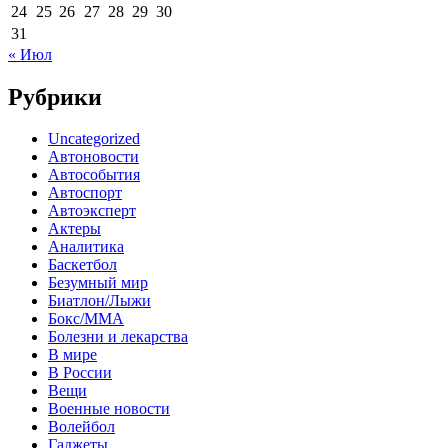
24
25
26
27
28
29
30
31
« Июл
Рубрики
Uncategorized
Автоновости
Автособытия
Автоспорт
Автоэксперт
Актеры
Аналитика
Баскетбол
Безумный мир
Биатлон/Лыжи
Бокс/MMA
Болезни и лекарства
В мире
В России
Вещи
Военные новости
Волейбол
Гаджеты