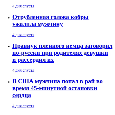
4 дня спустя
Отрубленная голова кобры
ужалила мужчину
4 дня спустя
Правнук пленного немца заговорил
по-русски при родителях девушки
и рассердил их
4 дня спустя
В США мужчина попал в рай во
время 45-минутной остановки
сердца
4 дня спустя