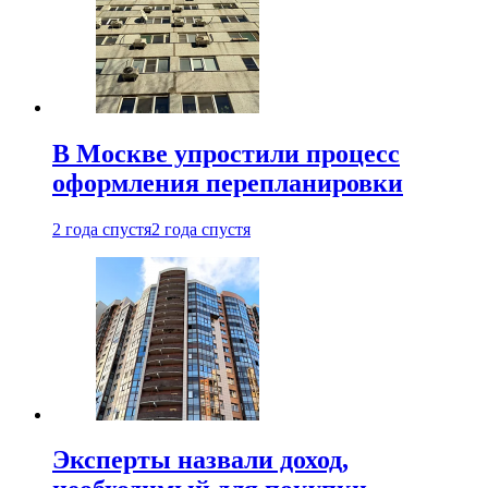
В Москве упростили процесс
оформления перепланировки
2 года спустя
2 года спустя
Эксперты назвали доход,