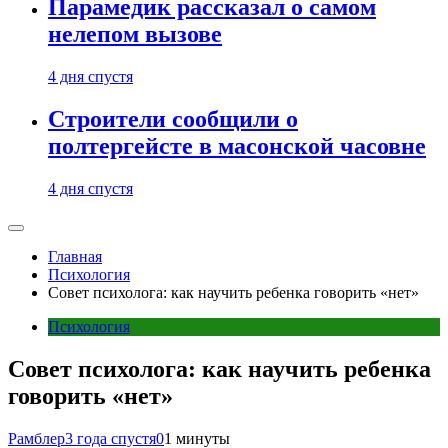
Парамедик рассказал о самом
нелепом вызове
4 дня спустя
Строители сообщили о
полтергейсте в масонской часовне
4 дня спустя
Главная
Психология
Совет психолога: как научить ребенка говорить «нет»
Психология
Совет психолога: как научить ребенка
говорить «нет»
Рамблер
3 года спустя
0
1 минуты