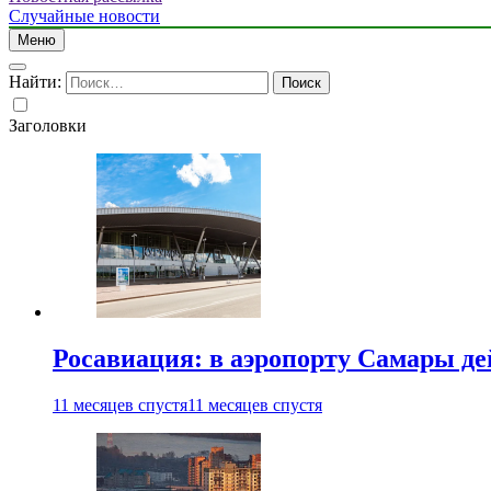
Случайные новости
Меню
Найти:
Заголовки
Росавиация: в аэропорту Самары д
11 месяцев спустя
11 месяцев спустя