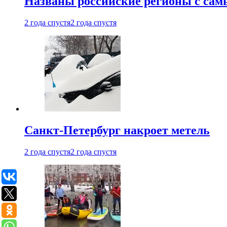
Названы российские регионы с са
2 года спустя
2 года спустя
Санкт-Петербург накроет метель
2 года спустя
2 года спустя