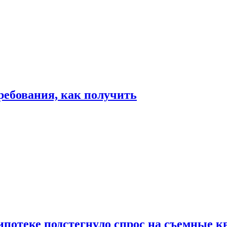
ребования, как получить
ипотеке подстегнуло спрос на съемные 