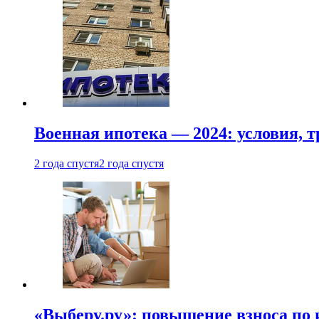
Военная ипотека — 2024: условия, т
2 года спустя
2 года спустя
«Выберу.ру»: повышение взноса по 