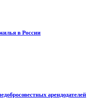
 жилья в России
недобросовестных арендодателей