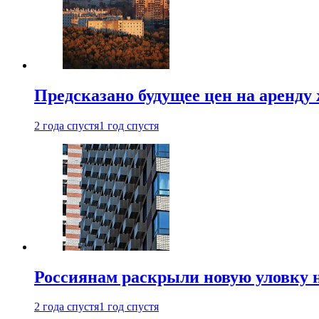
Предсказано будущее цен на аренду
2 года спустя
1 год спустя
Россиянам раскрыли новую уловку 
2 года спустя
1 год спустя