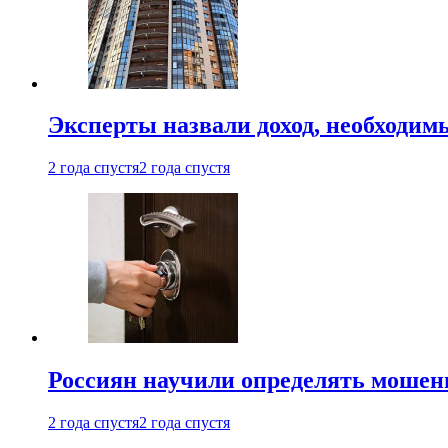
Эксперты назвали доход, необходим
2 года спустя
2 года спустя
Россиян научили определять мошен
2 года спустя
2 года спустя