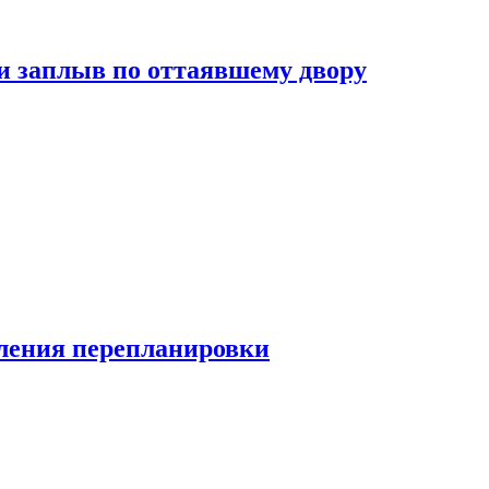
и заплыв по оттаявшему двору
ления перепланировки