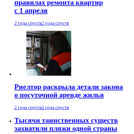
правилах ремонта квартир
с 1 апреля
2 года спустя
2 года спустя
Риелтор раскрыла детали закона
о посуточной аренде жилья
2 года спустя
2 года спустя
Тысячи таинственных существ
захватили пляжи одной страны