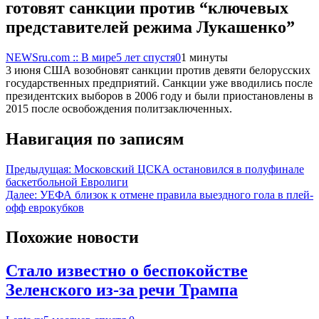
готовят санкции против “ключевых
представителей режима Лукашенко”
NEWSru.com :: В мире
5 лет спустя
0
1 минуты
3 июня США возобновят санкции против девяти белорусских
государственных предприятий. Санкции уже вводились после
президентских выборов в 2006 году и были приостановлены в
2015 после освобождения политзаключенных.
Навигация по записям
Предыдущая:
Московский ЦСКА остановился в полуфинале
баскетбольной Евролиги
Далее:
УЕФА близок к отмене правила выездного гола в плей-
офф еврокубков
Похожие новости
Стало известно о беспокойстве
Зеленского из-за речи Трампа