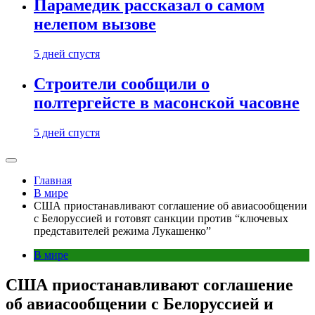
Парамедик рассказал о самом
нелепом вызове
5 дней спустя
Строители сообщили о
полтергейсте в масонской часовне
5 дней спустя
Главная
В мире
США приостанавливают соглашение об авиасообщении
с Белоруссией и готовят санкции против “ключевых
представителей режима Лукашенко”
В мире
США приостанавливают соглашение
об авиасообщении с Белоруссией и