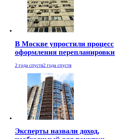
В Москве упростили процесс
оформления перепланировки
2 года спустя
2 года спустя
Эксперты назвали доход,