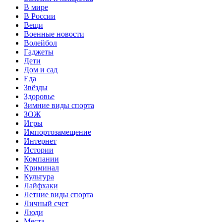
В мире
В России
Вещи
Военные новости
Волейбол
Гаджеты
Дети
Дом и сад
Еда
Звёзды
Здоровье
Зимние виды спорта
ЗОЖ
Игры
Импортозамещение
Интернет
Истории
Компании
Криминал
Культура
Лайфхаки
Летние виды спорта
Личный счет
Люди
Места