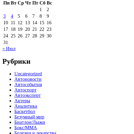
Пн
Вт
Ср
Чт
Пт
Сб
Вс
1
2
3
4
5
6
7
8
9
10
11
12
13
14
15
16
17
18
19
20
21
22
23
24
25
26
27
28
29
30
31
« Июл
Рубрики
Uncategorized
Автоновости
Автособытия
Автоспорт
Автоэксперт
Актеры
Аналитика
Баскетбол
Безумный мир
Биатлон/Лыжи
Бокс/MMA
Болезни и лекарства