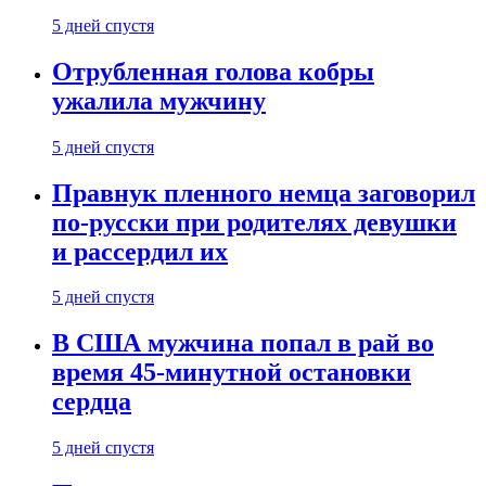
5 дней спустя
Отрубленная голова кобры
ужалила мужчину
5 дней спустя
Правнук пленного немца заговорил
по-русски при родителях девушки
и рассердил их
5 дней спустя
В США мужчина попал в рай во
время 45-минутной остановки
сердца
5 дней спустя